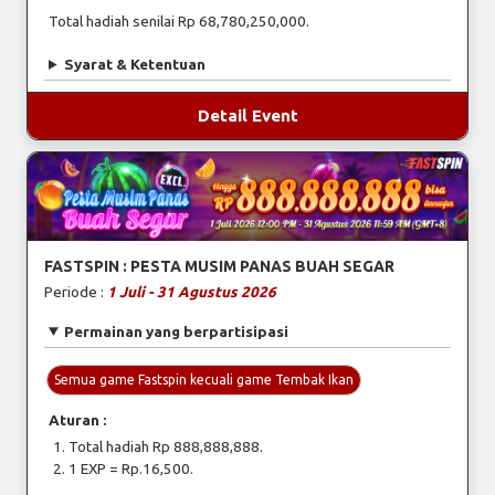
Total hadiah senilai Rp 68,780,250,000.
Syarat & Ketentuan
Detail Event
FASTSPIN : PESTA MUSIM PANAS BUAH SEGAR
Periode :
1 Juli - 31 Agustus 2026
Permainan yang berpartisipasi
Semua game Fastspin kecuali game Tembak Ikan
Aturan :
Total hadiah Rp 888,888,888.
1 EXP = Rp.16,500.