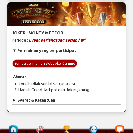
JOKER : MONEY METEOR
Periode :
Event berlangsung setiap hari
Permainan yang berpartisipasi
Semua permainan slot JokerGaming
Aturan :
Total hadiah senilai $80,000 USD.
Hadiah Grand Jackpot dari Jokergaming.
Syarat & Ketentuan